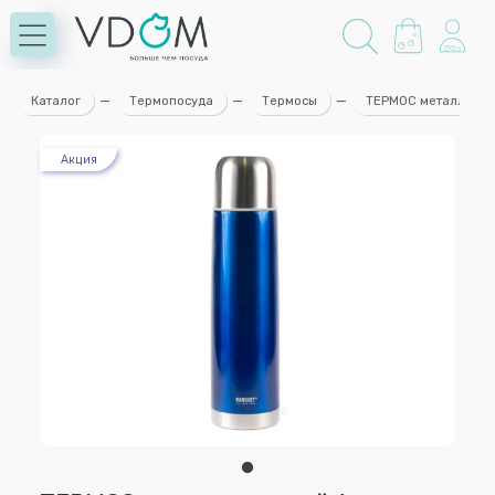
Каталог
—
Термопосуда
—
Термосы
—
ТЕРМОС металлическ
Акция