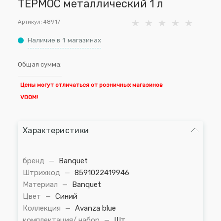
ТЕРМОС металлический 1 л
Артикул:
48917
Наличие в
1
магазинах
Общая сумма:
Цены могут отличаться от розничных магазинов
VDOM!
Характеристики
бренд
—
Banquet
Штрихкод
—
8591022419946
Материал
—
Banquet
Цвет
—
Синий
Коллекция
—
Avanza blue
комплектация/ набор
—
Шт