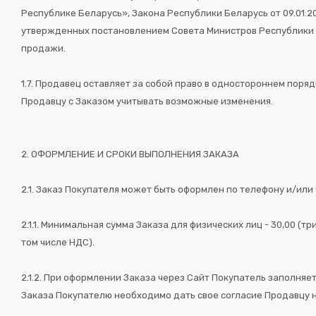
Республике Беларусь», Закона Республики Беларусь от 09.01.
утвержденных постановлением Совета Министров Республики Бе
продажи.
1.7. Продавец оставляет за собой право в одностороннем поря
Продавцу с Заказом учитывать возможные изменения.
2. ОФОРМЛЕНИЕ И СРОКИ ВЫПОЛНЕНИЯ ЗАКАЗА
2.1. Заказ Покупателя может быть оформлен по телефону и/или 
2.1.1. Минимальная сумма Заказа для физических лиц - 30,00 (т
том числе НДС).
2.1.2. При оформлении Заказа через Сайт Покупатель заполня
Заказа Покупателю необходимо дать свое согласие Продавцу 