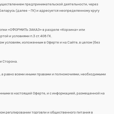
осуществлением предпринимательской деятельности, через
 Беларусь (далее – ГК) и адресуется неопределенному кругу
кнопки «ОФОРМИТЬ ЗАКАЗ» в разделе «Корзина» или
той и условиями п.3 ст.408 ГК.
 условиям, изложенным в Оферте и на Сайте, в целом (без
и Сторона.
, а равно всеми иными правами и полномочиями, необходимыми
енными в настоящей Оферте, и с информацией, размещенной на
ом регулировании торговли и общественного питания в