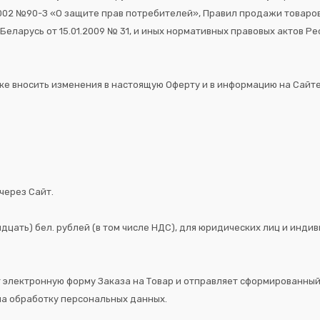
2002 №90-З «О защите прав потребителей», Правил продажи товаро
ларусь от 15.01.2009 № 31, и иных нормативных правовых актов Р
дке вносить изменения в настоящую Оферту и в информацию на Сайте,
через Сайт.
ридцать) бел. рублей (в том числе НДС), для юридических лиц и инд
ет электронную форму Заказа на Товар и отправляет сформированны
на обработку персональных данных.