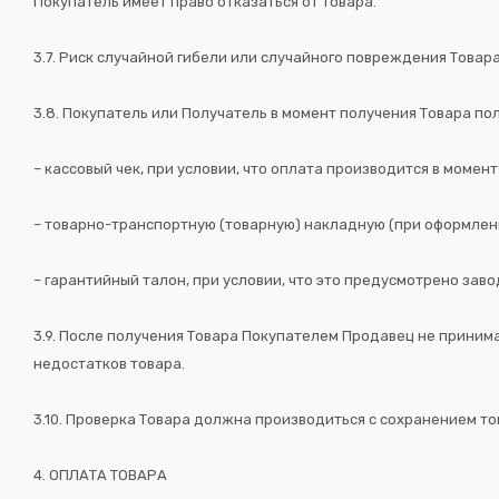
Покупатель имеет право отказаться от Товара.
3.7. Риск случайной гибели или случайного повреждения Товар
3.8. Покупатель или Получатель в момент получения Товара по
– кассовый чек, при условии, что оплата производится в момент
– товарно-транспортную (товарную) накладную (при оформле
– гарантийный талон, при условии, что это предусмотрено зав
3.9. После получения Товара Покупателем Продавец не приним
недостатков товара.
3.10. Проверка Товара должна производиться с сохранением то
4. ОПЛАТА ТОВАРА