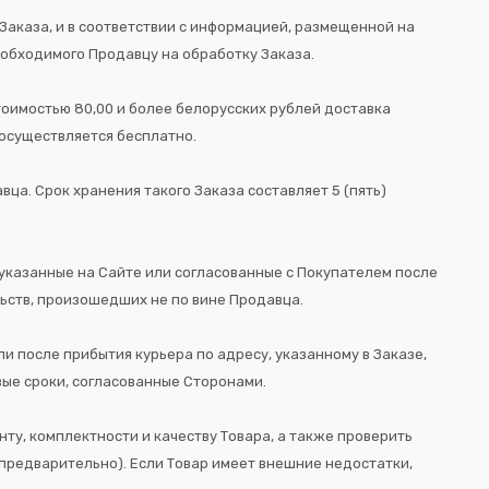
Заказа, и в соответствии с информацией, размещенной на
еобходимого Продавцу на обработку Заказа.
стоимостью 80,00 и более белорусских рублей доставка
 осуществляется бесплатно.
ца. Срок хранения такого Заказа составляет 5 (пять)
 указанные на Сайте или согласованные с Покупателем после
ьств, произошедших не по вине Продавца.
ли после прибытия курьера по адресу, указанному в Заказе,
овые сроки, согласованные Сторонами.
нту, комплектности и качеству Товара, а также проверить
н предварительно). Если Товар имеет внешние недостатки,