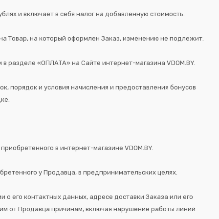
блях и включает в себя налог на добавленную стоимость.
на Товар, на который оформлен Заказ, изменению не подлежит.
м в разделе «ОПЛАТА» на Сайте интернет-магазина VDOM.BY.
ок, порядок и условия начисления и предоставления бонусов
ке.
 приобретенного в интернет-магазине VDOM.BY.
обретенного у Продавца, в предпринимательских целях.
 о его контактных данных, адресе доставки Заказа или его
щим от Продавца причинам, включая нарушение работы линий