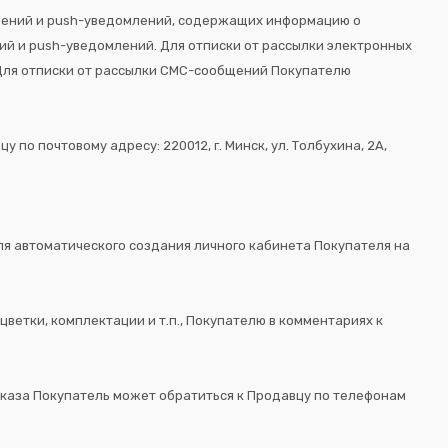
бщений и push-уведомлений, содержащих информацию о
ний и push-уведомлений. Для отписки от рассылки электронных
 Для отписки от рассылки СМС-сообщений Покупателю
о почтовому адресу: 220012, г. Минск, ул. Толбухина, 2А,
для автоматического создания личного кабинета Покупателя на
цветки, комплектации и т.п., Покупателю в комментариях к
Заказа Покупатель может обратиться к Продавцу по телефонам