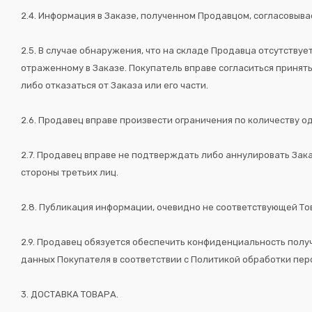
2.4. Информация в Заказе, полученном Продавцом, согласовыва
2.5. В случае обнаружения, что на складе Продавца отсутству
отраженному в Заказе. Покупатель вправе согласиться принят
либо отказаться от Заказа или его части.
2.6. Продавец вправе произвести ограничения по количеству 
2.7. Продавец вправе не подтверждать либо аннулировать Зак
стороны третьих лиц.
2.8. Публикация информации, очевидно не соответствующей Тов
2.9. Продавец обязуется обеспечить конфиденциальность полу
данных Покупателя в соответствии с Политикой обработки пе
3. ДОСТАВКА ТОВАРА.