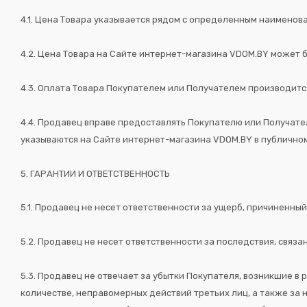
4.1. Цена Товара указывается рядом с определенным наименова
4.2. Цена Товара на Сайте интернет-магазина VDOM.BY может 
4.3. Оплата Товара Покупателем или Получателем производитс
4.4. Продавец вправе предоставлять Покупателю или Получател
указываются на Сайте интернет-магазина VDOM.BY в публичном
5. ГАРАНТИИ И ОТВЕТСТВЕННОСТЬ
5.1. Продавец не несет ответственности за ущерб, причиненн
5.2. Продавец не несет ответственности за последствия, связ
5.3. Продавец не отвечает за убытки Покупателя, возникшие в
количестве, неправомерных действий третьих лиц, а также з