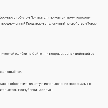
нформирует об этом Покупателя по контактному телефону,
еть предложенный Продавцом аналогичный по свойствам Товар
ехнической ошибки на Сайте или неправомерных действий со
еской ошибкой.
а также обеспечить защиту и использование персональных
ательством Республики Беларусь.