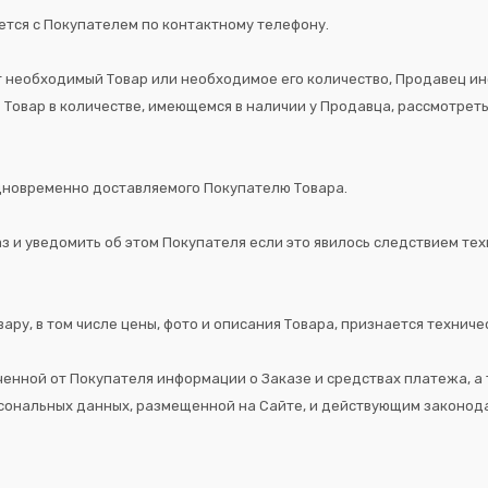
ется с Покупателем по контактному телефону.
ет необходимый Товар или необходимое его количество, Продавец и
ь Товар в количестве, имеющемся в наличии у Продавца, рассмотр
одновременно доставляемого Покупателю Товара.
аз и уведомить об этом Покупателя если это явилось следствием т
ару, в том числе цены, фото и описания Товара, признается технич
ченной от Покупателя информации о Заказе и средствах платежа, 
рсональных данных, размещенной на Сайте, и действующим законод