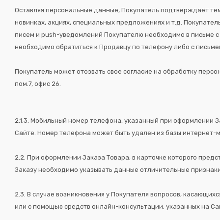
Оставляя персональные данные, Покупатель подтверждает те
новинках, акциях, специальных предложениях и т.д. Покупате
писем и push-уведомлений Покупателю необходимо в письме с 
необходимо обратиться к Продавцу по телефону либо с письм
Покупатель может отозвать свое согласие на обработку персон
пом.7, офис 26.
2.1.3. Мобильный номер телефона, указанный при оформлении З
Сайте. Номер телефона может быть удален из базы интернет-
2.2. При оформлении Заказа Товара, в карточке которого предс
Заказу необходимо указывать данные отличительные признаки
2.3. В случае возникновения у Покупателя вопросов, касающих
или с помощью средств онлайн-консультации, указанных на Са