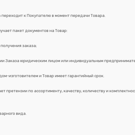
а переходит к Покупателю в момент передачи Товара.
лучает пакет документов на Товар:
 получения заказа;
нии Заказа юридическим лицом или индивидуальным предпринимате
одом-изготовителем и Товар имеет гарантийный срок.
ает претензии по ассортименту, качеству, количеству и комплектно
варного вида.