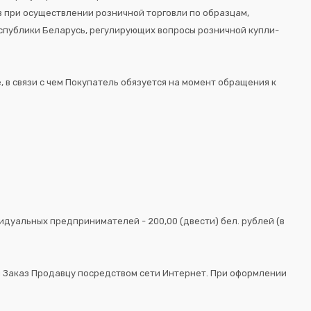
в при осуществлении розничной торговли по образцам,
еспублики Беларусь, регулирующих вопросы розничной купли-
 в связи с чем Покупатель обязуется на момент обращения к
ивидуальных предпринимателей - 200,00 (двести) бел. рублей (в
й Заказ Продавцу посредством сети Интернет. При оформлении