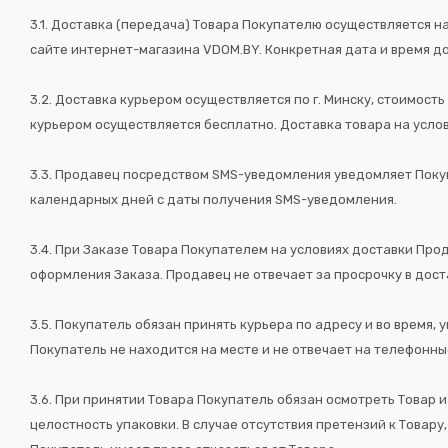
3.1. Доставка (передача) Товара Покупателю осуществляется н
сайте интернет-магазина VDOM.BY. Конкретная дата и время до
3.2. Доставка курьером осуществляется по г. Минску, стоимост
курьером осуществляется бесплатно. Доставка товара на усло
3.3. Продавец посредством SMS-уведомления уведомляет Покупа
календарных дней с даты получения SMS-уведомления.
3.4. При Заказе Товара Покупателем на условиях доставки Про
оформления Заказа. Продавец не отвечает за просрочку в дос
3.5. Покупатель обязан принять курьера по адресу и во время,
Покупатель не находится на месте и не отвечает на телефонны
3.6. При принятии Товара Покупатель обязан осмотреть Товар и
целостность упаковки. В случае отсутствия претензий к Товару