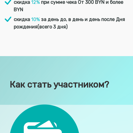
скидка
12%
при сумме чека От 300 BYN и более
BYN
скидка
10%
за день до, в день и день после Дня
рождения(всего 3 дня)
Как стать участником?