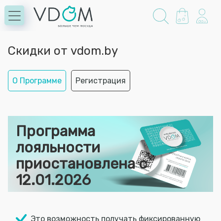
Скидки от vdom.by
О Программе
Регистрация
Программа
лояльности
приостановлена с
12.01.2026
Это возможность получать фиксированную