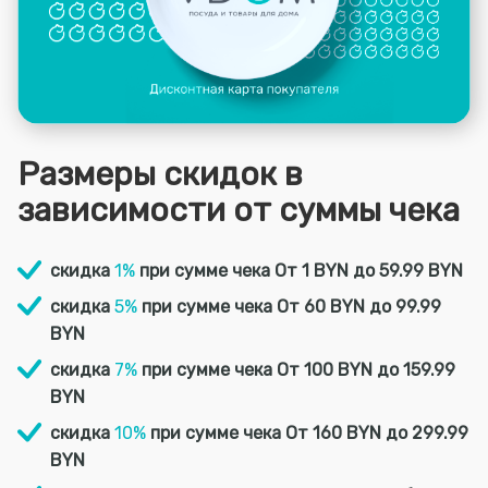
Размеры скидок в
зависимости от суммы чека
скидка
1%
при сумме чека От 1 BYN до 59.99 BYN
скидка
5%
при сумме чека От 60 BYN до 99.99
BYN
скидка
7%
при сумме чека От 100 BYN до 159.99
BYN
скидка
10%
при сумме чека От 160 BYN до 299.99
BYN