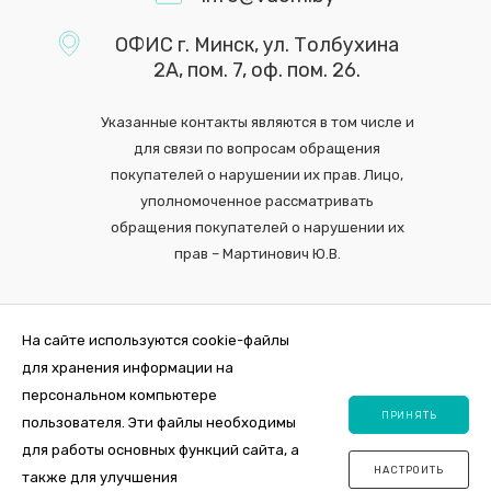
ОФИС г. Минск, ул. Толбухина
2А, пом. 7, оф. пом. 26.
Указанные контакты являются в том числе и
для связи по вопросам обращения
покупателей о нарушении их прав. Лицо,
уполномоченное рассматривать
обращения покупателей о нарушении их
прав – Мартинович Ю.В.
На сайте используются cookie-файлы
для хранения информации на
персональном компьютере
ПРИНЯТЬ
пользователя. Эти файлы необходимы
для работы основных функций сайта, а
НАСТРОИТЬ
также для улучшения
2026 © Интернет-магазин VDOM.by Регистрация в торговом реестре