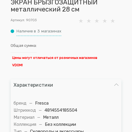
ЭКРАН БРЫЗГОЗАЩИТНЫЙ
металлический 28 см
Артикул:
90703
Наличие в
3
магазинах
Общая сумма:
Цены могут отличаться от розничных магазинов
VDOM!
Характеристики
бренд
—
Fresca
Штрихкод
—
4814554185504
Материал
—
Металл
Коллекция
—
Без коллекции
Тип
—
Сковороды и аксессуары