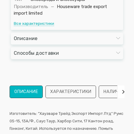
Производитель
—
Houseware trade export
import limited
Все характеристики
Описание
Способы доставки
ОПИСАНИЕ
ХАРАКТЕРИСТИКИ
НАЛИЧИЕ
Изготовитель: "Хаузваре Трейд Экспорт Импорт Лтд" Румс
05-15, 13A/Ф., Саус Таур, Харбор Сити, 17 Кантон роад,
Гонконг, Китай. Используется по назначению. Помыть