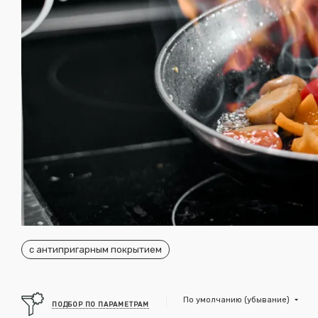
с антипригарным покрытием
По умолчанию (убывание)
ПОДБОР ПО ПАРАМЕТРАМ