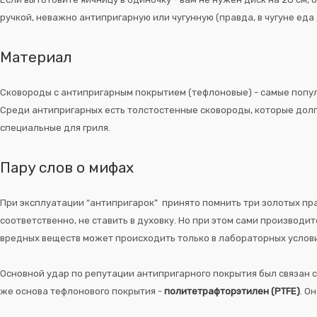
ручкой, неважно антипригарную или чугунную (правда, в чугуне еда
Материал
Сковороды с антипригарным покрытием (тефлоновые) - самые популяр
Среди антипригарных есть толстостенные сковороды, которые долг
специальные для гриля.
Пару слов о мифах
При эксплуатации “антипригарок” принято помнить три золотых пр
соответственно, не ставить в духовку. Но при этом сами производ
вредных веществ может происходить только в лабораторных услов
Основной удар по репутации антипригарного покрытия был связан
же основа тефлонового покрытия -
политетрафторэтилен (PTFE)
. О