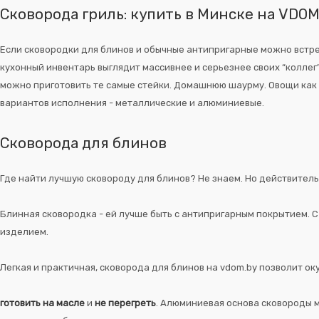
Сковорода гриль: купить в Минске на VDOM
Если сковородки для блинов и обычные антипригарные можно встрети
кухонный инвентарь выглядит массивнее и серьезнее своих “коллег
можно приготовить те самые стейки. Домашнюю шаурму. Овощи как 
вариантов исполнения - металлические и алюминиевые.
Сковорода для блинов
Где найти лучшую сковороду для блинов? Не знаем. Но действитель
Блинная сковородка - ей лучше быть с антипригарным покрытием. 
изделием.
Легкая и практичная, сковорода для блинов на vdom.by позволит ок
готовить на масле
и
не перегреть
. Алюминиевая основа сковороды м