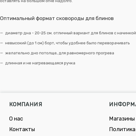
оставлять на большом огне надолго.
Оптимальный формат сковороды для блинов
диаметр дна - 20-25 см. отличный вариант для блинов с начинкой
невысокий (до 1 см) борт, чтобы удобнее было переворачивать
желательно дно потолще, для равномерного прогрева
длинная и не нагревающаяся ручка
КОМПАНИЯ
ИНФОРМ
О нас
Магазины
Контакты
Политика