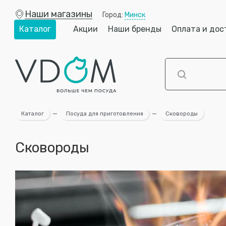
Наши магазины
Город:
Минск
Каталог
Акции
Наши бренды
Оплата и дос
Каталог
—
Посуда для приготовления
—
Сковороды
Сковороды