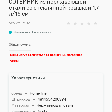
СОТЕЙНИК из нержавеющей
стали со стеклянной крышкой 1,7
л/16 см
Артикул:
93656
Наличие в
1
магазинах
Общая сумма:
Цены могут отличаться от розничных магазинов
VDOM!
Характеристики
бренд
—
Home line
Штрихкод
—
4814554200894
Материал
—
Нержавеющая сталь
Коллекция
—
Greta