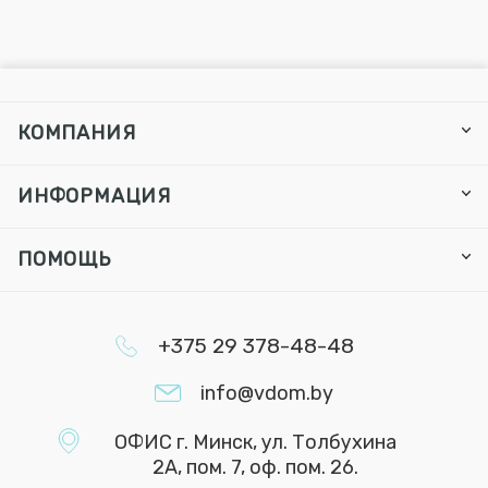
КОМПАНИЯ
ИНФОРМАЦИЯ
ПОМОЩЬ
+375 29 378-48-48
info@vdom.by
ОФИС г. Минск, ул. Толбухина
2А, пом. 7, оф. пом. 26.