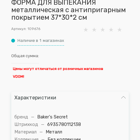
ФОРМА ДЛЯ ВЫПЕКАНИЯ
металлическая с антипригарным
покрытием 37*30*2 см
Артикул:
109676
Наличие в
1
магазинах
Общая сумма:
Цены могут отличаться от розничных магазинов
VDOM!
Характеристики
бренд
—
Baker's Secret
Штрихкод
—
6935780112138
Материал
—
Металл
Коллекция
—
Без коллекции