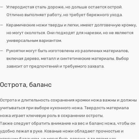
Углеродистая сталь дороже, но дольше остается острой.
Отлично выполняет работу, но требует бережного ухода.
Керамические ножи тверды и легки, имеют долговечную кромку,
но могут сколоться. Они подходят для нарезки, но не являются
универсальным вариантом.
Рукоятки могут быть изготовлены из различных материалов,
включая дерево, металл и синтетические материалы. Выбор
зависит от предпочтений и требуемого захвата.
Острота, баланс
Острота и длительность сохранения кромки ножа важны и должны
учитываться при выборе кухонного ножа. Твердость материала
ножа играет ключевую роль в сохранении остроты.
Также следует обратить внимание на вес и баланс ножа, чтобы он
удобно лежал в руке. Кованые ножи обладают прочностью и
хорошим балансом, но могут быть дороже, в то время как