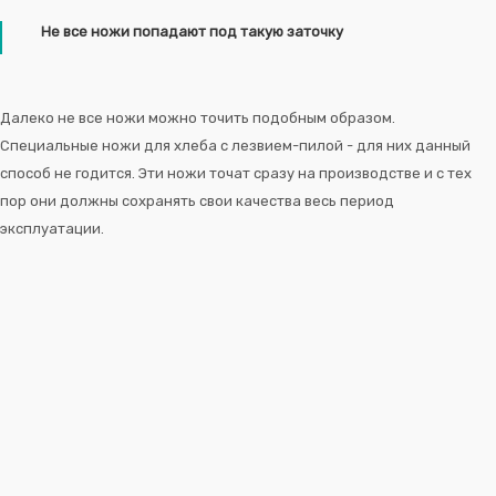
Не все ножи попадают под такую заточку
Далеко не все ножи можно точить подобным образом.
Специальные ножи для хлеба с лезвием-пилой - для них данный
способ не годится. Эти ножи точат сразу на производстве и с тех
пор они должны сохранять свои качества весь период
эксплуатации.