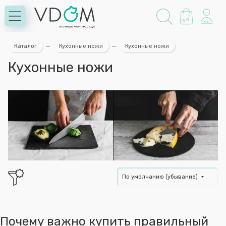
Каталог
—
Кухонные ножи
—
Кухонные ножи
Кухонные ножи
По умолчанию (убывание)
Почему важно купить правильный