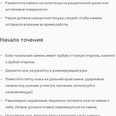
Разместите камень на полотенце на разделочной доске или
устойчивой поверхности.
Рядом должна находиться посуда с водой, чтобы камень
оставался влажным во время работы.
Начало точения
Если точильный камень имеет грубую и тонкую стороны, начните
с грубой стороны.
Держите нож за рукоятку в доминирующей руке.
Поместите пятку ножа на дальний край камня, удерживая
лезвие под нужным углом (по желанию, используйте
направляющую).
Равномерно надавливая, медленно потяните нож по камню к
себе. Лезвие должно плавно перемещаться по камню.
Поднимите нож, верните пятку в верхнюю часть камня и