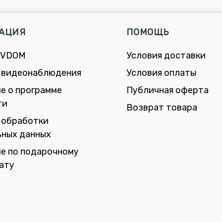
АЦИЯ
ПОМОЩЬ
 VDOM
Условия доставки
 видеонаблюдения
Условия оплаты
е о программе
Публичная оферта
ти
Возврат товара
 обработки
ьных данных
е по подарочному
ату