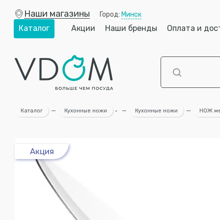
Наши магазины
Город:
Минск
Каталог
Акции
Наши бренды
Оплата и дос
Каталог
—
Кухонные ножи
—
Кухонные ножи
—
НОЖ ме
Акция