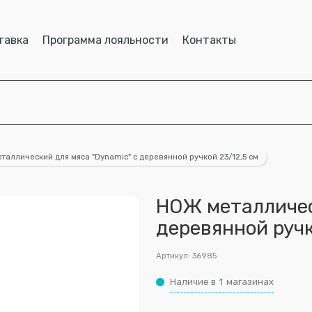
тавка
Программа лояльности
Контакты
таллический для мяса "Dynamic" с деревянной ручкой 23/12,5 см
НОЖ металличес
деревянной ручк
Артикул:
36985
Наличие в
1
магазинах