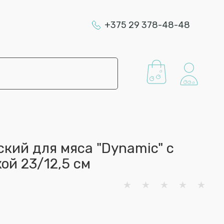
+375 29 378-48-48
кий для мяса "Dynamic" с
ой 23/12,5 см