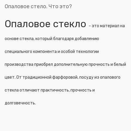
Опаловое стело. Что это?
Опаловое стекло
– это материал на
основе стекла, который благодаря добавлению
специального компонента и особой технологии
производства приобрел дополнительную прочность и белый
цвет. От традиционной фарфоровой, посуду из опалового
стекла отличают практичность, прочность и
долговечность.