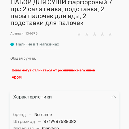
НАБОР ДЛЯ СУШИ фарфоровый 7
пр.: 2 салатника, подставка, 2
пары палочек для еды, 2
подставки для палочек
Артикул:
104696
Наличие в
1
магазинах
Общая сумма:
Цены могут отличаться от розничных магазинов
VDOM!
Характеристики
бренд
—
No name
Штрихкод
—
8719987588082
Материал
—
Фарфор