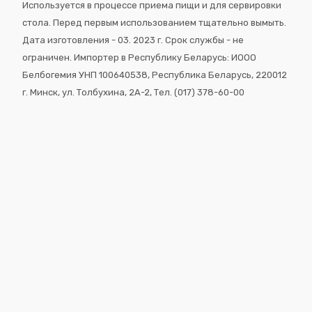
Используется в процессе приема пищи и для сервировки
стола. Перед первым использованием тщательно вымыть.
Дата изготовления - 03. 2023 г. Срок службы - не
ограничен. Импортер в Республику Беларусь: ИООО
Белбогемия УНП 100640538, Республика Беларусь, 220012
г. Минск, ул. Толбухина, 2A-2, Тел. (017) 378-60-00