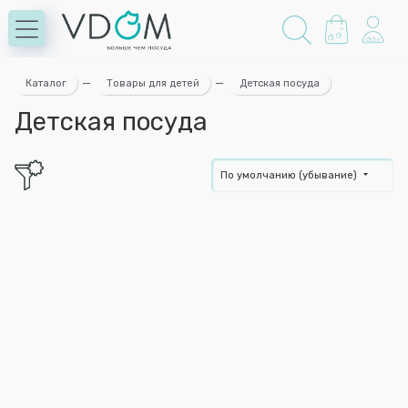
Каталог
—
Товары для детей
—
Детская посуда
Детская посуда
По умолчанию (убывание)