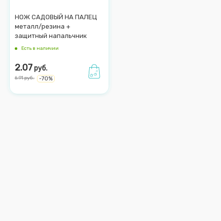
НОЖ САДОВЫЙ НА ПАЛЕЦ
металл/резина +
защитный напальчник
Есть в наличии
2.07
руб.
6.91
руб.
-
70
%