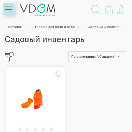
Каталог
—
Товары для дачи и сада
—
Садовый инвентарь
Садовый инвентарь
По умолчанию (убывание)