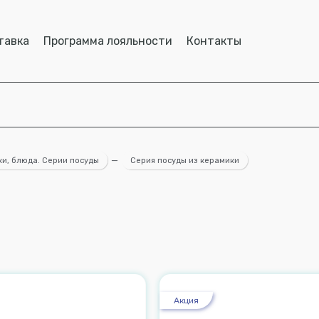
тавка
Программа лояльности
Контакты
ки, блюда. Серии посуды
—
Серия посуды из керамики
Акция