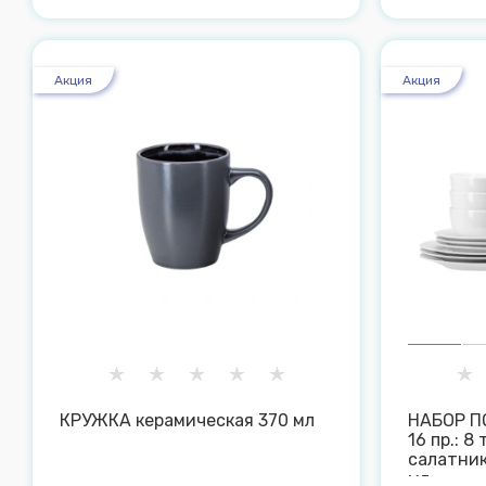
Акция
Акция
КРУЖКА керамическая 370 мл
НАБОР П
16 пр.: 8
салатник
мл