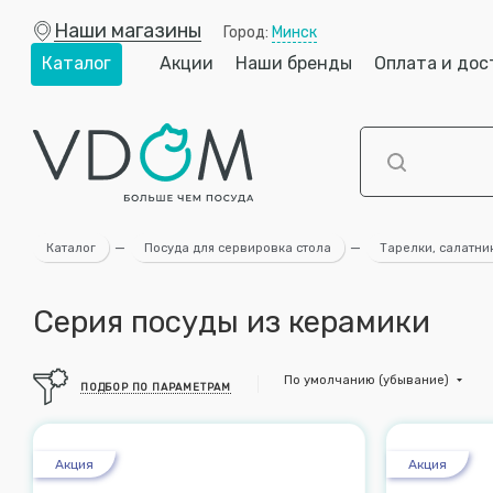
Наши магазины
Город:
Минск
Каталог
Акции
Наши бренды
Оплата и дос
Каталог
—
Посуда для сервировка стола
—
Тарелки, салатни
Серия посуды из керамики
По умолчанию (убывание)
ПОДБОР ПО ПАРАМЕТРАМ
Акция
Акция