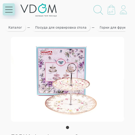
Каталог
—
Посуда для сервировка стола
—
Горки для фруктов. 