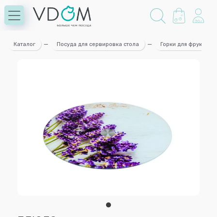
Каталог
—
Посуда для сервировка стола
—
Горки для фруктов. 