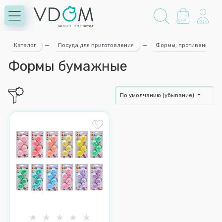
Каталог
—
Посуда для приготовления
—
Формы, противени для
Формы бумажные
По умолчанию (убывание)