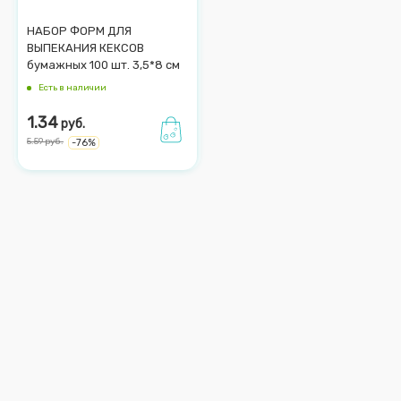
НАБОР ФОРМ ДЛЯ
ВЫПЕКАНИЯ КЕКСОВ
бумажных 100 шт. 3,5*8 см
Есть в наличии
1.34
руб.
5.59
руб.
-
76
%