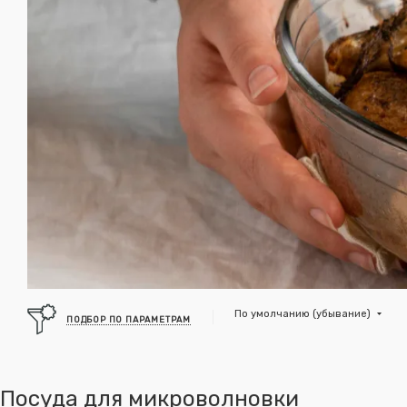
По умолчанию (убывание)
ПОДБОР ПО ПАРАМЕТРАМ
Посуда для микроволновки