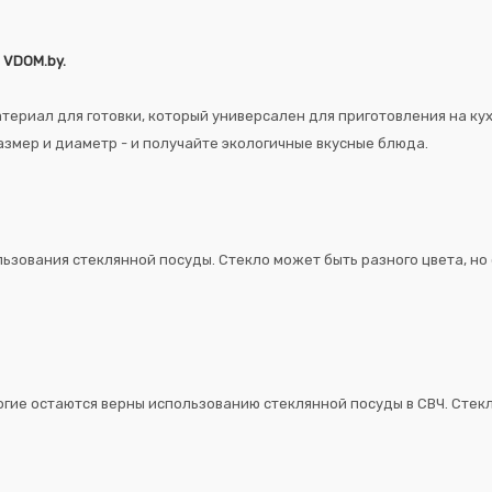
 VDOM.by.
ериал для готовки, который универсален для приготовления на кух
азмер и диаметр - и получайте экологичные вкусные блюда.
ьзования стеклянной посуды. Стекло может быть разного цвета, но
огие остаются верны использованию стеклянной посуды в СВЧ. Стекл