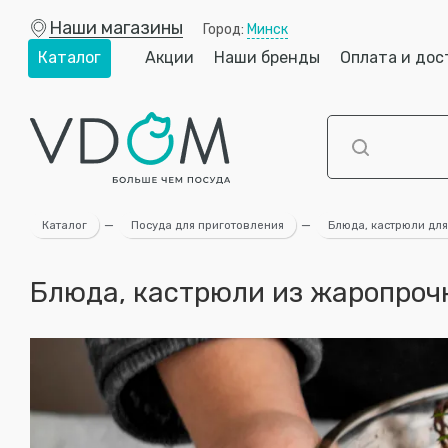
Наши магазины
Город:
Минск
Каталог
Акции
Наши бренды
Оплата и дос
Каталог
—
Посуда для приготовления
—
Блюда, кастрюли для
Блюда, кастрюли из жаропроч