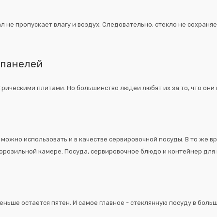
 не пропускает влагу и воздух. Следовательно, стекло не сохраняет
 панелей
рическими плитами. Но большинство людей любят их за то, что они
 можно использовать и в качестве сервировочной посуды. В то же 
морозильной камере. Посуда, сервировочное блюдо и контейнер дл
меньше остается пятен. И самое главное - стеклянную посуду в бол