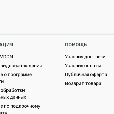
АЦИЯ
ПОМОЩЬ
 VDOM
Условия доставки
 видеонаблюдения
Условия оплаты
е о программе
Публичная оферта
ти
Возврат товара
 обработки
ьных данных
е по подарочному
ату