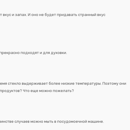
 вкус и запах. И оно не будет придавать странный вкус
 прекрасно подходят и для духовки.
время стекло выдерживает более низкие температуры. Поэтому они
я продуктов? Что еще можно пожелать?
ьшинстве случаев можно мыть в посудомоечной машине.