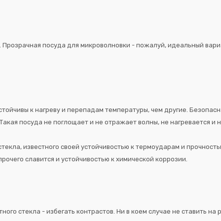
 Прозрачная посуда для микроволновки - пожалуй, идеальный вариан
стойчивы к нагреву и перепадам температуры, чем другие. Безопасн
кая посуда не поглощает и не отражает волны, не нагревается и н
текла, известного своей устойчивостью к термоударам и прочность
рочего славится и устойчивостью к химической коррозии.
ного стекла - избегать контрастов. Ни в коем случае не ставить на