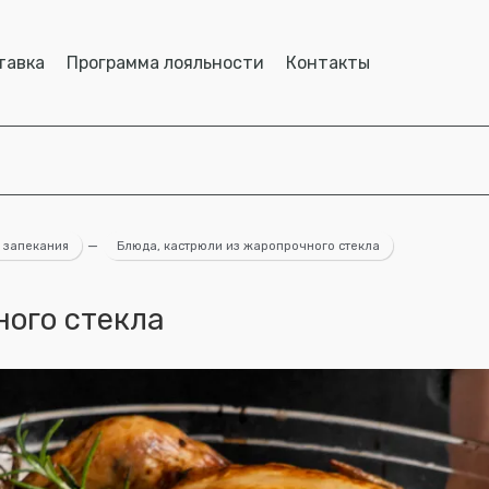
тавка
Программа лояльности
Контакты
 запекания
—
Блюда, кастрюли из жаропрочного стекла
ного стекла