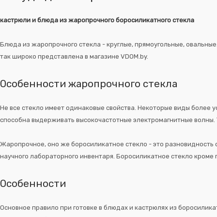
кастрюли и блюда из жаропрочного боросиликатного стекла
Блюда из жаропрочного стекла - круглые, прямоугольные, овальные.
так широко представлена в магазине VDOM.by.
Особенности жаропрочного стекла
Не все стекло имеет одинаковые свойства. Некоторые виды более у
способна выдерживать высокочастотные электромагнитные волны. Та
Жаропрочное, оно же боросиликатное стекло - это разновидность с
научного лабораторного инвентаря. Боросиликатное стекло кроме п
Особенности
Основное правило при готовке в блюдах и кастрюлях из боросиликат