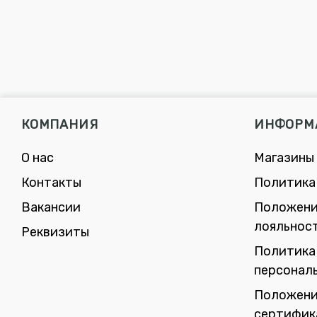
КОМПАНИЯ
ИНФОРМ
О нас
Магазины
Контакты
Политика
Вакансии
Положени
лояльнос
Реквизиты
Политика
персонал
Положени
сертифик