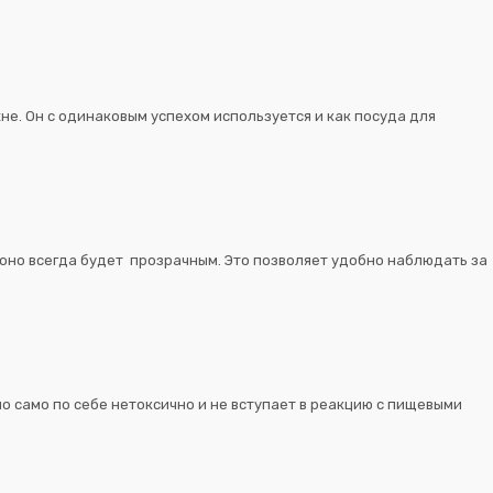
не. Он с одинаковым успехом используется и как посуда для
 оно всегда будет прозрачным. Это позволяет удобно наблюдать за
о само по себе нетоксично и не вступает в реакцию с пищевыми