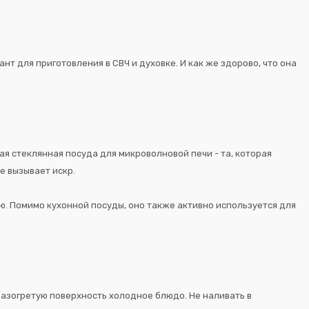
т для приготовления в СВЧ и духовке. И как же здорово, что она
ая стеклянная посуда для микроволновой печи - та, которая
е вызывает искр.
ю. Помимо кухонной посуды, оно также активно используется для
 разогретую поверхность холодное блюдо. Не наливать в