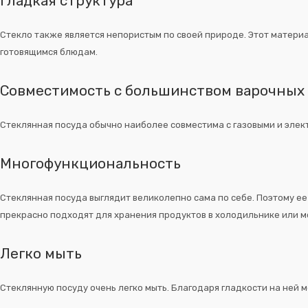
Гладкая структура
Стекло также является непористым по своей природе. Этот материал
готовящимся блюдам.
Совместимость с большинством варочных
Стеклянная посуда обычно наиболее совместима с газовыми и элект
Многофункциональность
Стеклянная посуда выглядит великолепно сама по себе. Поэтому ее
прекрасно подходят для хранения продуктов в холодильнике или 
Легко мыть
Стеклянную посуду очень легко мыть. Благодаря гладкости на ней 