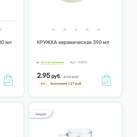
00 мл
КРУЖКА керамическая 390 мл
Есть в наличии
Арт.: 110810
2.95
руб.
4.22
руб.
Экономия
1.27
руб.
-
30
%
Акция