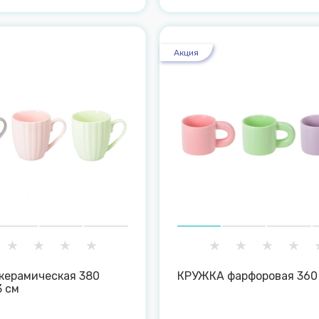
Акция
керамическая 380
КРУЖКА фарфоровая 360
3 см