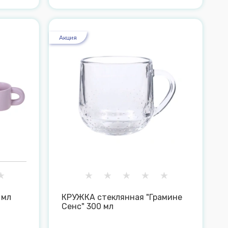
Акция
 мл
КРУЖКА стеклянная "Грамине
Сенс" 300 мл