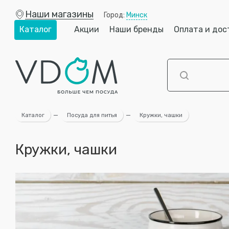
Наши магазины
Город:
Минск
Каталог
Акции
Наши бренды
Оплата и дос
Каталог
—
Посуда для питья
—
Кружки, чашки
Кружки, чашки