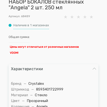
НАБОР БОКАЛОВ стеклянных
"Angela" 2 шт. 250 мл
Артикул:
68489
Наличие в
1
магазинах
Общая сумма:
Цены могут отличаться от розничных магазинов
VDOM!
Характеристики
бренд
—
Crystalex
Штрихкод
—
8593401722999
Материал
—
Стекло
Цвет
—
Прозрачный
Коллекция
—
Angela