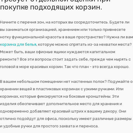
покупке подходящих корзин.
Начните с перечня зон, на которых вы сосредоточитесь. Будете ли
вы заниматься организацией, хранением или только привнесете
нотку функциональной красоты в ваше пространство? Нужна ли вам
корзина для белья
, которую можно спрятать из-за нехватки места?
Может быть, ваши офисные ящики нуждаются капитальном
ремонте? Все эти вопросы стоит задать себе, прежде чем нырять с
головой в море красивых корзин. Так что план - это всегда хорошо.
В вашем небольшом помещении нет настенных полок? Подумайте о
хранении вещей в пластиковых корзинах с узкими ручками. Или
корзинах, которые фиксируются на боковые кронштейны. Эти
изделия обеспечивают дополнительное место для хранения и
одновременно добавляют красивый штрих к вашему декору. Они
отлично подойдут для офиса, поскольку имеют различные размеры
и удобные ручки для простого захвата и переноса.