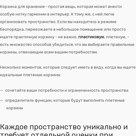
Корзина для хранения - простая вещь, которая может внести
особую нотку гармонии в интерьер. К тому же, с ней легче
организовать пространство. Если вы находитесь в режиме
беспорядка, переезжаете в небольшое помещение или просто
ищете практичную корзину - не важно,
пластиковую
, плетеную, -
есть множество способов убедиться, что вы выбираете правильные
корзины, отвечающие всем вашим потребностям.
Несколько моментов, которые следует иметь в виду, когда вы ищете
идеальные плетеные корзины:
сочетайте ваши потребности и ограниченность пространства
определитель функции, которые будут выполнять плетеные
корзины
Каждое пространство уникально и
требует отдельной оценки при