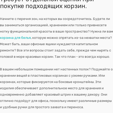
покупке подходящих корзин.
Начните с перечня зон, на которых вы сосредоточитесь. Будете ли
вы заниматься организацией, хранением или только привнесете
нотку функциональной красоты в ваше пространство? Нужна ли вам
корзина для белья
, которую можно спрятать из-за нехватки места?
Может быть, ваши офисные ящики нуждаются капитальном
ремонте? Все эти вопросы стоит задать себе, прежде чем нырять с
головой в море красивых корзин. Так что план - это всегда хорошо.
В вашем небольшом помещении нет настенных полок? Подумайте о
хранении вещей в пластиковых корзинах с узкими ручками. Или
корзинах, которые фиксируются на боковые кронштейны. Эти
изделия обеспечивают дополнительное место для хранения и
одновременно добавляют красивый штрих к вашему декору. Они
отлично подойдут для офиса, поскольку имеют различные размеры
и удобные ручки для простого захвата и переноса.