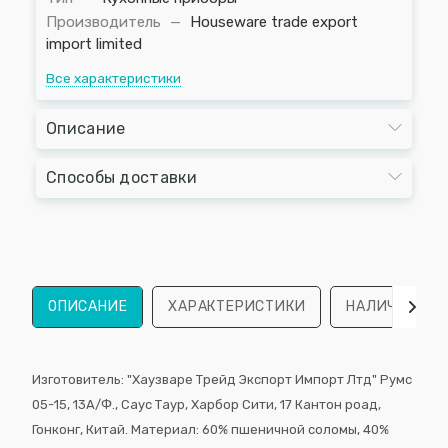
Производитель
—
Houseware trade export
import limited
Все характеристики
Описание
Способы доставки
ОПИСАНИЕ
ХАРАКТЕРИСТИКИ
НАЛИЧИЕ
Изготовитель: "Хаузваре Трейд Экспорт Импорт Лтд" Румс
05-15, 13A/Ф., Саус Таур, Харбор Сити, 17 Кантон роад,
Гонконг, Китай. Материал: 60% пшеничной соломы, 40%