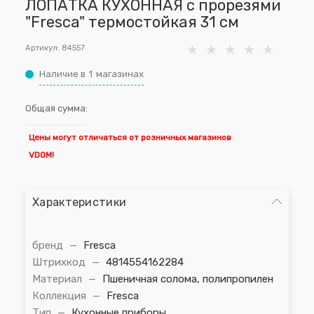
ЛОПАТКА КУХОННАЯ с прорезями
"Fresca" термостойкая 31 см
Артикул:
84557
Наличие в
1
магазинах
Общая сумма:
Цены могут отличаться от розничных магазинов
VDOM!
Характеристики
бренд
—
Fresca
Штрихкод
—
4814554162284
Материал
—
Пшеничная солома, полипропилен
Коллекция
—
Fresca
Тип
—
Кухонные приборы