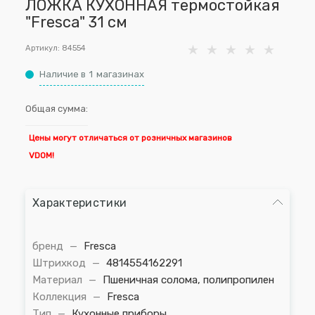
ЛОЖКА КУХОННАЯ термостойкая
"Fresca" 31 см
Артикул:
84554
Наличие в
1
магазинах
Общая сумма:
Цены могут отличаться от розничных магазинов
VDOM!
Характеристики
бренд
—
Fresca
Штрихкод
—
4814554162291
Материал
—
Пшеничная солома, полипропилен
Коллекция
—
Fresca
Тип
—
Кухонные приборы