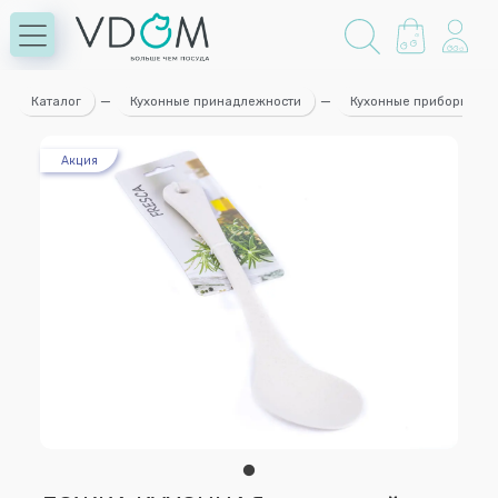
Каталог
—
Кухонные принадлежности
—
Кухонные приборы
Акция