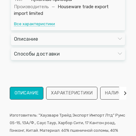
Производитель
—
Houseware trade export
import limited
Все характеристики
Описание
Способы доставки
ОПИСАНИЕ
ХАРАКТЕРИСТИКИ
НАЛИЧИЕ
Изготовитель: "Хаузваре Трейд Экспорт Импорт Лтд" Румс
05-15, 13A/Ф., Саус Таур, Харбор Сити, 17 Кантон роад,
Гонконг, Китай. Материал: 60% пшеничной соломы, 40%