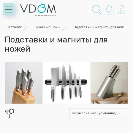
Каталог
—
Кухонные ножи
—
Подставки и магниты для ножей
Подставки и магниты для
ножей
По умолчанию (убывание)