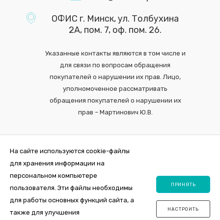
ОФИС г. Минск, ул. Толбухина
2А, пом. 7, оф. пом. 26.
Указанные контакты являются в том числе и
для связи по вопросам обращения
покупателей о нарушении их прав. Лицо,
уполномоченное рассматривать
обращения покупателей о нарушении их
прав – Мартинович Ю.В.
На сайте используются cookie-файлы
для хранения информации на
персональном компьютере
ПРИНЯТЬ
пользователя. Эти файлы необходимы
для работы основных функций сайта, а
НАСТРОИТЬ
также для улучшения
2026 © Интернет-магазин VDOM.by Регистрация в торговом реестре