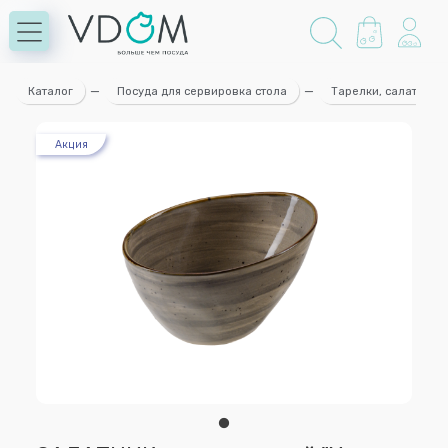
Каталог
—
Посуда для сервировка стола
—
Тарелки, салатники
Акция