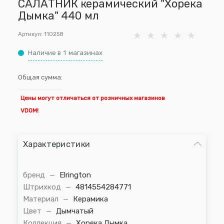
САЛАТНИК керамический "Хорека
Дымка" 440 мл
Артикул:
110258
Наличие в
1
магазинах
Общая сумма:
Цены могут отличаться от розничных магазинов
VDOM!
Характеристики
бренд
—
Elrington
Штрихкод
—
4814554284771
Материал
—
Керамика
Цвет
—
Дымчатый
Коллекция
—
Хорека Дымка