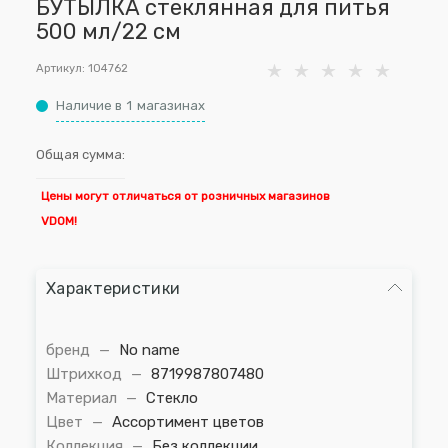
БУТЫЛКА стеклянная для питья
500 мл/22 см
Артикул:
104762
Наличие в
1
магазинах
Общая сумма:
Цены могут отличаться от розничных магазинов
VDOM!
Характеристики
бренд
—
No name
Штрихкод
—
8719987807480
Материал
—
Стекло
Цвет
—
Ассортимент цветов
Коллекция
—
Без коллекции