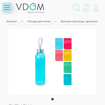
Каталог
—
Посуда для питья
—
Бутылки для воды, диспенсеры д