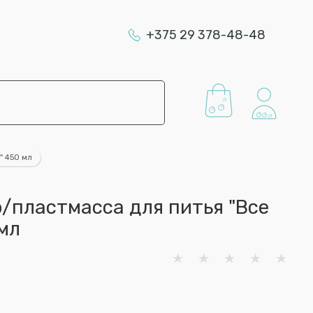
+375 29 378-48-48
" 450 мл
/пластмасса для питья "Все
мл