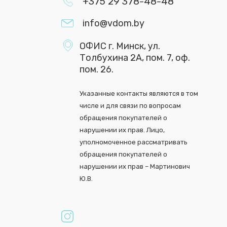
+375 29 378-48-48
info@vdom.by
ОФИС г. Минск, ул.
Толбухина 2А, пом. 7, оф.
пом. 26.
Указанные контакты являются в том
числе и для связи по вопросам
обращения покупателей о
нарушении их прав. Лицо,
уполномоченное рассматривать
обращения покупателей о
нарушении их прав – Мартинович
Ю.В.