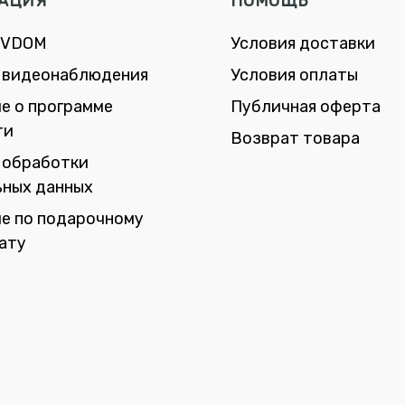
АЦИЯ
ПОМОЩЬ
 VDOM
Условия доставки
 видеонаблюдения
Условия оплаты
е о программе
Публичная оферта
ти
Возврат товара
 обработки
ьных данных
е по подарочному
ату