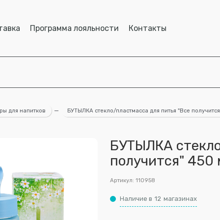
тавка
Программа лояльности
Контакты
ры для напитков
—
БУТЫЛКА стекло/пластмасса для питья "Все получится
БУТЫЛКА стекло
получится" 450 
Артикул:
110958
Наличие в
12
магазинах