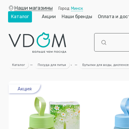
Наши магазины
Город:
Минск
Каталог
Акции
Наши бренды
Оплата и дос
Каталог
—
Посуда для питья
—
Бутылки для воды, диспенсе
Акция