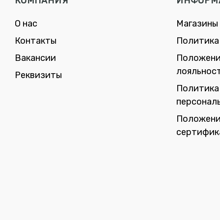
КОМПАНИЯ
ИНФОРМ
О нас
Магазины
Контакты
Политика
Вакансии
Положени
лояльнос
Реквизиты
Политика
персонал
Положени
сертифик