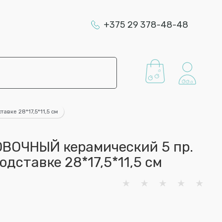
+375 29 378-48-48
вке 28*17,5*11,5 см
ВОЧНЫЙ керамический 5 пр.
одставке 28*17,5*11,5 см