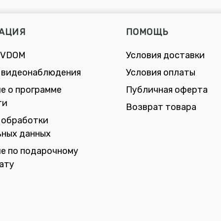
АЦИЯ
ПОМОЩЬ
 VDOM
Условия доставки
 видеонаблюдения
Условия оплаты
е о программе
Публичная оферта
ти
Возврат товара
 обработки
ьных данных
е по подарочному
ату