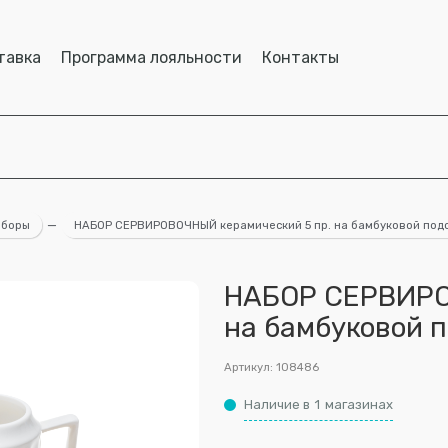
тавка
Программа лояльности
Контакты
аборы
—
НАБОР СЕРВИРОВОЧНЫЙ керамический 5 пр. на бамбуковой подста
НАБОР СЕРВИРО
на бамбуковой п
Артикул:
108486
Наличие в
1
магазинах