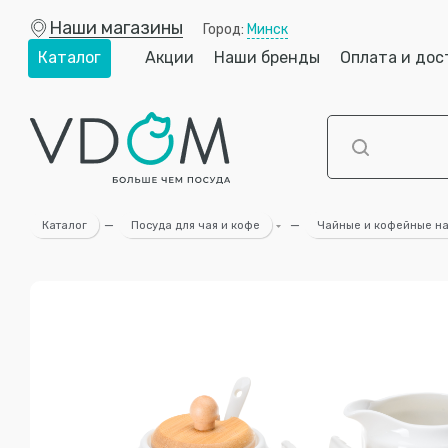
Наши магазины
Город:
Минск
Каталог
Акции
Наши бренды
Оплата и дос
Каталог
—
Посуда для чая и кофе
—
Чайные и кофейные н