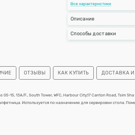
Все характеристики
Описание
Способы доставки
ИЧИЕ
ОТЗЫВЫ
КАК КУПИТЬ
ДОСТАВКА И
05-15, 13А/F., South Tower, WFС, Harbour City,17 Canton Road, Tsim Sha
салфетница. Используется по назначению для сервировки стола. По