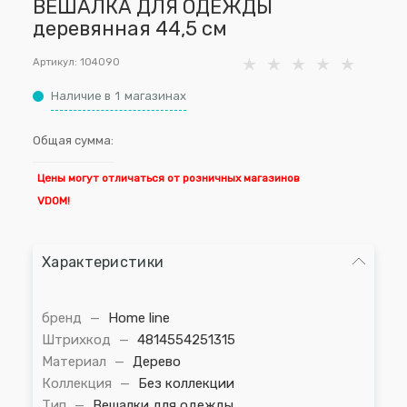
ВЕШАЛКА ДЛЯ ОДЕЖДЫ
деревянная 44,5 см
Артикул:
104090
Наличие в
1
магазинах
Общая сумма:
Цены могут отличаться от розничных магазинов
VDOM!
Характеристики
бренд
—
Home line
Штрихкод
—
4814554251315
Материал
—
Дерево
Коллекция
—
Без коллекции
Тип
—
Вешалки для одежды