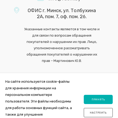
ОФИС г. Минск, ул. Толбухина
2А, пом. 7, оф. пом. 26.
Указанные контакты являются в том числе и
для связи по вопросам обращения
покупателей о нарушении их прав. Лицо,
уполномоченное рассматривать
обращения покупателей о нарушении их
прав – Мартинович Ю.В.
На сайте используются cookie-файлы
для хранения информации на
персональном компьютере
ПРИНЯТЬ
пользователя. Эти файлы необходимы
для работы основных функций сайта, а
НАСТРОИТЬ
также для улучшения
2026 © Интернет-магазин VDOM.by Регистрация в торговом реестре