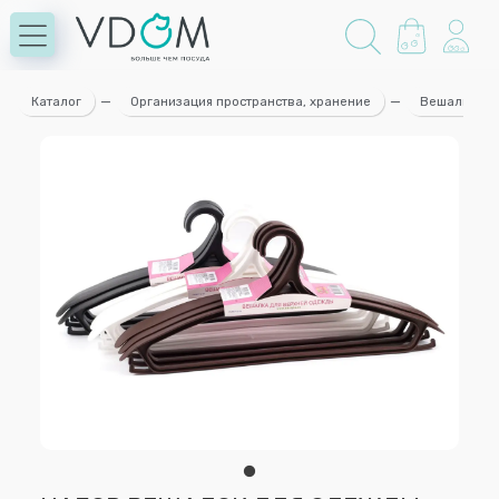
Каталог
—
Организация пространства, хранение
—
Вешалки дл