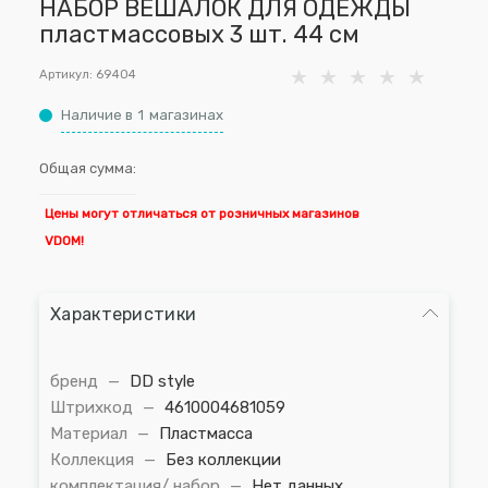
НАБОР ВЕШАЛОК ДЛЯ ОДЕЖДЫ
пластмассовых 3 шт. 44 см
Артикул:
69404
Наличие в
1
магазинах
Общая сумма:
Цены могут отличаться от розничных магазинов
VDOM!
Характеристики
бренд
—
DD style
Штрихкод
—
4610004681059
Материал
—
Пластмасса
Коллекция
—
Без коллекции
комплектация/ набор
—
Нет данных