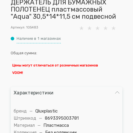
ДЕРЖАТЕЛЬ ДЛЯ БУМАЖНЫХ
ПОЛОТЕНЕЦ пластмассовый
"Aqua" 30,5*14*11,5 см подвесной
Артикул:
105483
Наличие в
1
магазинах
Общая сумма:
Цены могут отличаться от розничных магазинов
VDOM!
Характеристики
бренд
—
Qluxplastic
Штрихкод
—
8693395003781
Материал
—
Пластмасса
Коллекция
—
Без коллекции