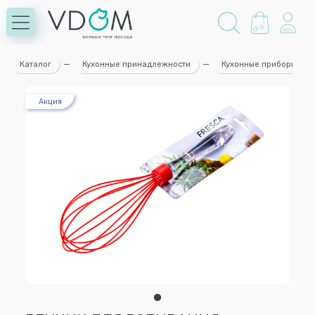
Каталог
—
Кухонные принадлежности
—
Кухонные приборы
Акция