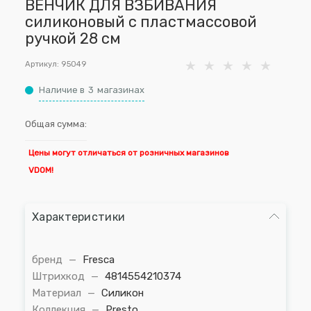
ВЕНЧИК ДЛЯ ВЗБИВАНИЯ
силиконовый с пластмассовой
ручкой 28 см
Артикул:
95049
Наличие в
3
магазинах
Общая сумма:
Цены могут отличаться от розничных магазинов
VDOM!
Характеристики
бренд
—
Fresca
Штрихкод
—
4814554210374
Материал
—
Силикон
Коллекция
—
Presto