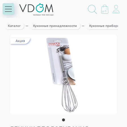
Каталог
—
Кухонные принадлежности
—
Кухонные приборы
Акция