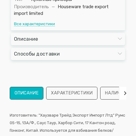
Производитель
—
Houseware trade export
import limited
Все характеристики
Описание
Способы доставки
ОПИСАНИЕ
ХАРАКТЕРИСТИКИ
НАЛИЧИЕ
Изготовитель: "Хаузваре Трейд Экспорт Импорт Лтд" Румс
05-15, 13A/Ф., Саус Таур, Харбор Сити, 17 Кантон роад,
Гонконг, Китай. Используется для взбивания белков/