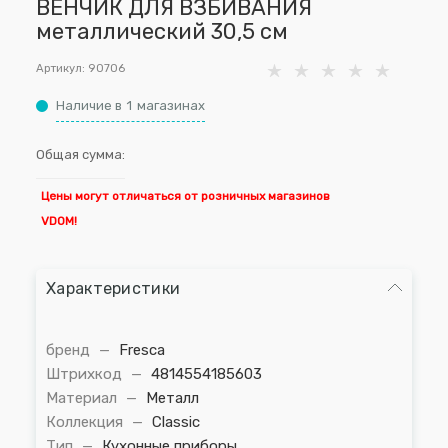
ВЕНЧИК ДЛЯ ВЗБИВАНИЯ
металлический 30,5 см
Артикул:
90706
Наличие в
1
магазинах
Общая сумма:
Цены могут отличаться от розничных магазинов
VDOM!
Характеристики
бренд
—
Fresca
Штрихкод
—
4814554185603
Материал
—
Металл
Коллекция
—
Classic
Тип
—
Кухонные приборы