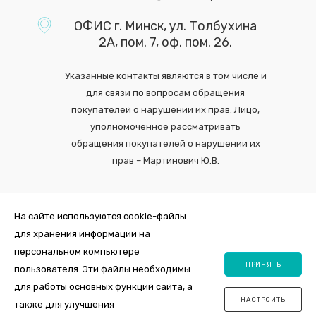
ОФИС г. Минск, ул. Толбухина
2А, пом. 7, оф. пом. 26.
Указанные контакты являются в том числе и
для связи по вопросам обращения
покупателей о нарушении их прав. Лицо,
уполномоченное рассматривать
обращения покупателей о нарушении их
прав – Мартинович Ю.В.
На сайте используются cookie-файлы
для хранения информации на
персональном компьютере
ПРИНЯТЬ
пользователя. Эти файлы необходимы
для работы основных функций сайта, а
НАСТРОИТЬ
также для улучшения
2026 © Интернет-магазин VDOM.by Регистрация в торговом реестре