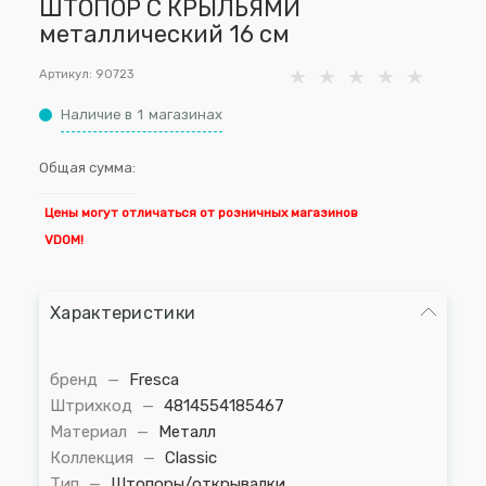
ШТОПОР С КРЫЛЬЯМИ
металлический 16 см
Артикул:
90723
Наличие в
1
магазинах
Общая сумма:
Цены могут отличаться от розничных магазинов
VDOM!
Характеристики
бренд
—
Fresca
Штрихкод
—
4814554185467
Материал
—
Металл
Коллекция
—
Classic
Тип
—
Штопоры/открывалки