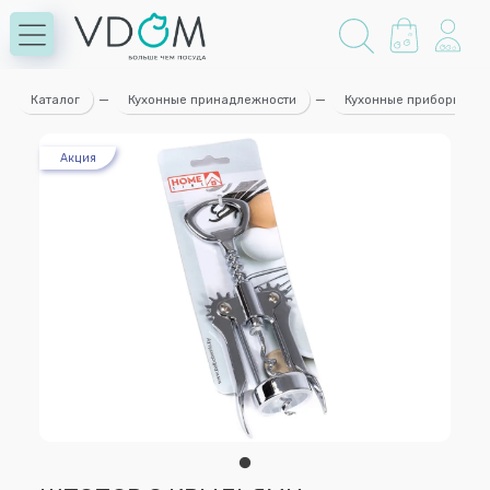
Каталог
—
Кухонные принадлежности
—
Кухонные приборы
Акция