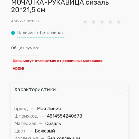
МОЧАЛКА-РУКАВИЦА сизаль
20*21,5 см
Артикул:
101158
Наличие в
1
магазинах
Общая сумма:
Цены могут отличаться от розничных магазинов
VDOM!
Характеристики
бренд
—
Моя Линия
Штрихкод
—
4814554240678
Материал
—
Сизаль
Цвет
—
Бежевый
Коллекция
—
Без коллекции