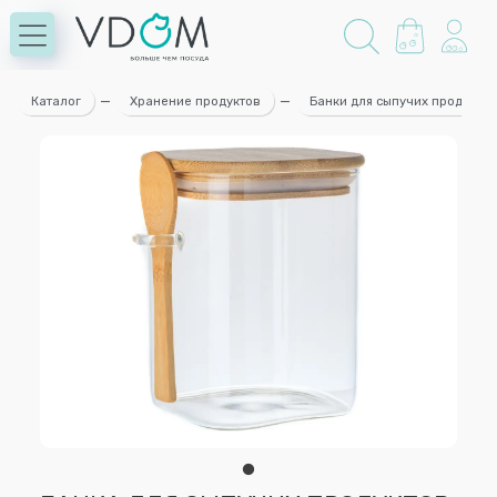
Каталог
—
Хранение продуктов
—
Банки для сыпучих продуктов