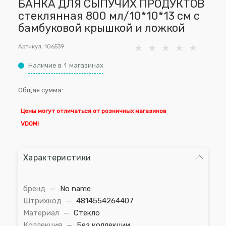
БАНКА ДЛЯ СЫПУЧИХ ПРОДУКТОВ
стеклянная 800 мл/10*10*13 см с
бамбуковой крышкой и ложкой
Артикул:
106539
Наличие в
1
магазинах
Общая сумма:
Цены могут отличаться от розничных магазинов
VDOM!
Характеристики
бренд
—
No name
Штрихкод
—
4814554264407
Материал
—
Стекло
Коллекция
—
Без коллекции