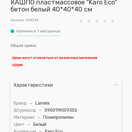
КАШПО пластмассовое "Karo Eco"
бетон белый 40*40*40 см
Артикул:
108294
Наличие в
1
магазинах
Общая сумма:
Цены могут отличаться от розничных магазинов
VDOM!
Характеристики
бренд
—
Lamela
Штрихкод
—
5900119059355
Материал
—
Полипропилен
Цвет
—
Белый
Коллекция
—
Karo Eco