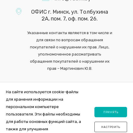
ОФИС г. Минск, ул. Толбухина
2А, пом. 7, оф. пом. 26.
Указанные контакты являются в том числе и
для связи по вопросам обращения
покупателей о нарушении их прав. Лицо,
уполномоченное рассматривать
обращения покупателей о нарушении их
прав – Мартинович Ю.В.
На сайте используются cookie-файлы
для хранения информации на
персональном компьютере
ПРИНЯТЬ
пользователя. Эти файлы необходимы
для работы основных функций сайта, а
НАСТРОИТЬ
также для улучшения
2026 © Интернет-магазин VDOM.by Регистрация в торговом реестре