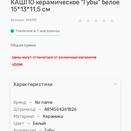
КАШПО керамическое "Губы" белое
15*13*11,5 см
Артикул:
104357
Наличие в
1
магазинах
Общая сумма:
Цены могут отличаться от розничных магазинов
VDOM!
Характеристики
бренд
—
No name
Штрихкод
—
4814554261826
Материал
—
Керамика
Цвет
—
Белый
Коллекция
—
Губы