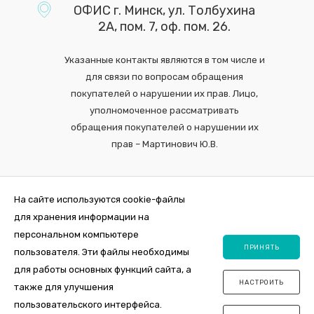
ОФИС г. Минск, ул. Толбухина
2А, пом. 7, оф. пом. 26.
Указанные контакты являются в том числе и
для связи по вопросам обращения
покупателей о нарушении их прав. Лицо,
уполномоченное рассматривать
обращения покупателей о нарушении их
прав – Мартинович Ю.В.
На сайте используются cookie-файлы
для хранения информации на
персональном компьютере
ПРИНЯТЬ
пользователя. Эти файлы необходимы
для работы основных функций сайта, а
НАСТРОИТЬ
также для улучшения
2026 © Интернет-магазин VDOM.by Регистрация в торговом реестре
пользовательского интерфейса.
№464356 от 31 октября 2019. ООО "ПосудаЛэнд", юр.адрес 220012,