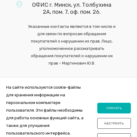
ОФИС г. Минск, ул. Толбухина
2А, пом. 7, оф. пом. 26.
Указанные контакты являются в том числе и
для связи по вопросам обращения
покупателей о нарушении их прав. Лицо,
уполномоченное рассматривать
обращения покупателей о нарушении их
прав – Мартинович Ю.В.
На сайте используются cookie-файлы
для хранения информации на
персональном компьютере
ПРИНЯТЬ
пользователя. Эти файлы необходимы
для работы основных функций сайта, а
НАСТРОИТЬ
также для улучшения
2026 © Интернет-магазин VDOM.by Регистрация в торговом реестре
пользовательского интерфейса.
№464356 от 31 октября 2019. ООО "ПосудаЛэнд", юр.адрес 220012,