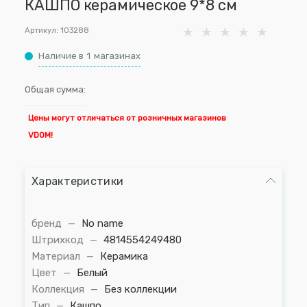
КАШПО керамическое 9*8 см
Артикул:
103288
Наличие в
1
магазинах
Общая сумма:
Цены могут отличаться от розничных магазинов
VDOM!
Характеристики
бренд
—
No name
Штрихкод
—
4814554249480
Материал
—
Керамика
Цвет
—
Белый
Коллекция
—
Без коллекции
Тип
—
Кашпо