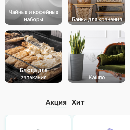
Чайные и кофейные
наборы
Банки для хранения
Блюда для
запекания
Кашпо
Акция
Хит