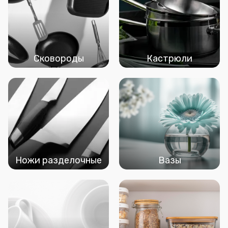
Сковороды
Кастрюли
Ножи разделочные
Вазы