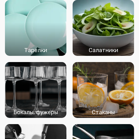
Тарелки
Салатники
Бокалы, фужеры
Стаканы