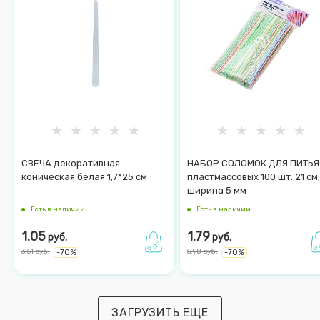
СВЕЧА декоративная
НАБОР СОЛОМОК ДЛЯ ПИТЬЯ
коническая белая 1,7*25 см
пластмассовых 100 шт. 21 см,
ширина 5 мм
Есть в наличии
Есть в наличии
1.05
1.79
руб.
руб.
3.51
руб.
5.98
руб.
-
70
%
-
70
%
ЗАГРУЗИТЬ ЕЩЕ